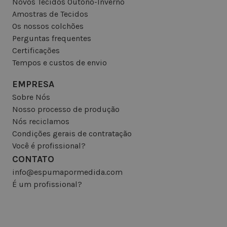
Novos Tecidos Outono-Inverno
Amostras de Tecidos
Os nossos colchões
Perguntas frequentes
Certificações
Tempos e custos de envio
EMPRESA
Sobre Nós
Nosso processo de produção
Nós reciclamos
Condições gerais de contratação
Você é profissional?
CONTATO
info@espumapormedida.com
É um profissional?