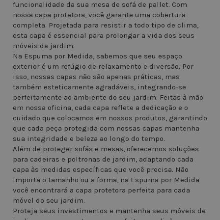
funcionalidade da sua mesa de sofá de pallet. Com
nossa capa protetora, você garante uma cobertura
completa. Projetada para resistir a todo tipo de clima,
esta capa é essencial para prolongar a vida dos seus
móveis de jardim.
Na Espuma por Medida, sabemos que seu espaço
exterior é um refúgio de relaxamento e diversão. Por
isso, nossas capas não são apenas práticas, mas
também esteticamente agradáveis, integrando-se
perfeitamente ao ambiente do seu jardim. Feitas à mão
em nossa oficina, cada capa reflete a dedicação e o
cuidado que colocamos em nossos produtos, garantindo
que cada peça protegida com nossas capas mantenha
sua integridade e beleza ao longo do tempo.
Além de proteger sofás e mesas, oferecemos soluções
para cadeiras e poltronas de jardim, adaptando cada
capa às medidas específicas que você precisa. Não
importa o tamanho ou a forma, na Espuma por Medida
você encontrará a capa protetora perfeita para cada
móvel do seu jardim.
Proteja seus investimentos e mantenha seus móveis de