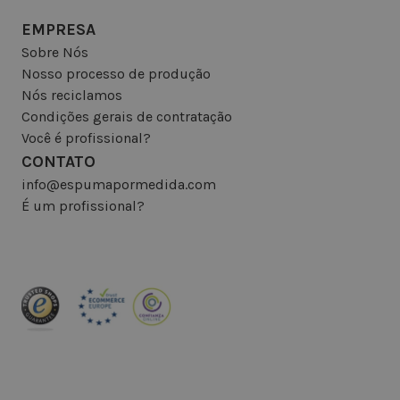
EMPRESA
Sobre Nós
Nosso processo de produção
Nós reciclamos
Condições gerais de contratação
Você é profissional?
CONTATO
info@espumapormedida.com
É um profissional?
INSCREVA-SE NA NEWSLETTER