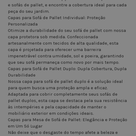
e sofás de pallet, e encontre a cobertura ideal para cada
peça do seu jardim.
Capas para Sofá de Pallet Individual: Proteção
Personalizada
Otimize a durabilidade do seu sofá de pallet com nossa
capa protetora sob medida. Confeccionada
artesanalmente com tecidos de alta qualidade, esta
capa é projetada para oferecer uma barreira
impenetrável contra umidade, sol e poeira, garantindo
que seu sofá permaneça como novo por mais tempo.
Capas para Sofá de Pallet Duplo: Dupla Cobertura, Dupla
Durabilidade
Nossa capa para sofá de pallet duplo é a solução ideal
para quem busca uma proteção ampla e eficaz.
Adaptada para cobrir completamente seus sofás de
pallet duplos, esta capa se destaca pela sua resistência
às intempéries e pela capacidade de manter o
mobiliário exterior em condições ideais.
Capas para Mesa de Sofá de Pallet: Elegância e Proteção
em Um Só Lugar
Não deixe que o desgaste do tempo afete a beleza e