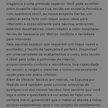
elegância e uma proteção superior. Você pode escolher
entre ecopelle náutica lisa, tecido em ecopelle Polinésia
com aparência têxtil, ou nossa ecopelle Caribe, um
material extra forte com toque suave, ideal para
interiores e especialmente para náutica, ambientes
externos desafiadores, coletividades e setor hospitalar.
Tecido de Tapeçaria por Metros: Conforto e Variedade
para Interiores
Para aqueles espaços que requerem um toque suave e
acolhedor, o tecido de tapeçaria é perfeito. Disponível
em uma variedade de acabamentos e cores, este tecido
é ideal para sofás e poltronas de interior,
proporcionando conforto e resistência. Sua capacidade
de resistir a rasgos e manchas o torna uma excelente
opção para uso diário intenso.
Além de oferecer tecidos por metros, na Espuma por
Medida você também pode solicitar amostras de
qualquer um dos nossos tecidos. Isso permite que você
veja e sinta a qualidade e a cor antes de fazer uma
compra maior, garantindo que o material atenda a todas
as suas expectativas para o seu projeto de estofamento.