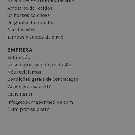
Novos Tecidos Outono-Inverno
Amostras de Tecidos
Os nossos colchões
Perguntas frequentes
Certificações
Tempos e custos de envio
EMPRESA
Sobre Nós
Nosso processo de produção
Nós reciclamos
Condições gerais de contratação
Você é profissional?
CONTATO
info@espumapormedida.com
É um profissional?