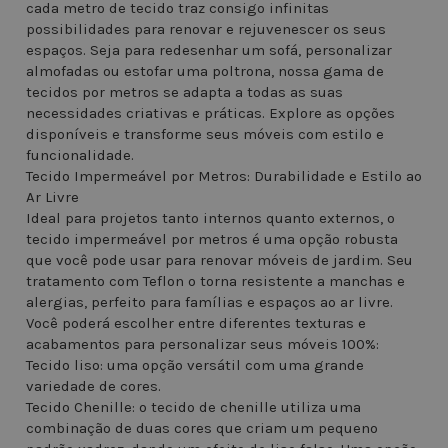
cada metro de tecido traz consigo infinitas
possibilidades para renovar e rejuvenescer os seus
espaços. Seja para redesenhar um sofá, personalizar
almofadas ou estofar uma poltrona, nossa gama de
tecidos por metros se adapta a todas as suas
necessidades criativas e práticas. Explore as opções
disponíveis e transforme seus móveis com estilo e
funcionalidade.
Tecido Impermeável por Metros: Durabilidade e Estilo ao
Ar Livre
Ideal para projetos tanto internos quanto externos, o
tecido impermeável por metros é uma opção robusta
que você pode usar para renovar móveis de jardim. Seu
tratamento com Teflon o torna resistente a manchas e
alergias, perfeito para famílias e espaços ao ar livre.
Você poderá escolher entre diferentes texturas e
acabamentos para personalizar seus móveis 100%:
Tecido liso: uma opção versátil com uma grande
variedade de cores.
Tecido Chenille: o tecido de chenille utiliza uma
combinação de duas cores que criam um pequeno