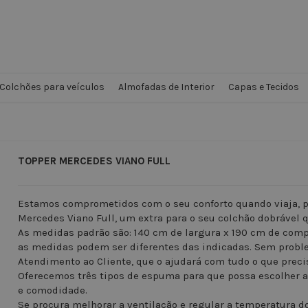
Colchões para veículos
Almofadas de Interior
Capas e Tecidos
TOPPER MERCEDES VIANO FULL
Estamos comprometidos com o seu conforto quando viaja, p
Mercedes Viano Full, um extra para o seu colchão dobrável 
As medidas padrão são: 140 cm de largura x 190 cm de comp
as medidas podem ser diferentes das indicadas. Sem proble
Atendimento ao Cliente, que o ajudará com tudo o que preci
Oferecemos três tipos de espuma para que possa escolher a
e comodidade.
Se procura melhorar a ventilação e regular a temperatura 