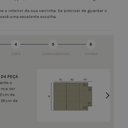
 o interior da sua carrinha. Se precisar de guardar o
, será uma excelente escolha.
4
5
6
CAPA
COMPLEMENTOS
EXTRAS
 DA PEÇA
ante o
unca ser
 2 cm de
 (8 cm de