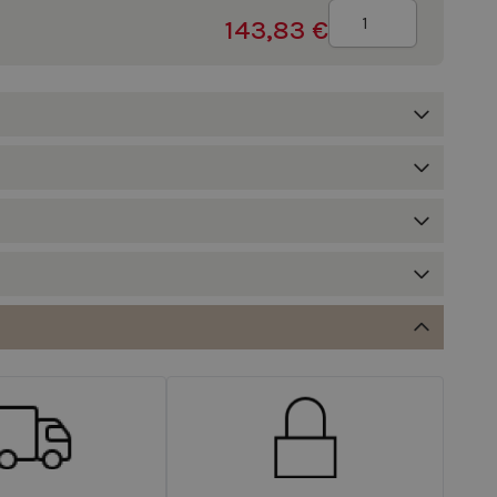
Quantidade
143,83 €