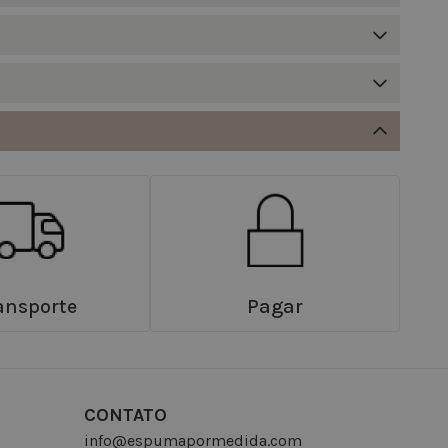
ansporte
Pagar
CONTATO
info@espumapormedida.com