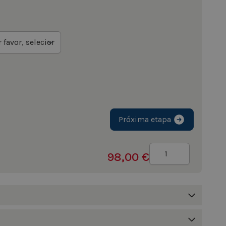
Próxima etapa
Quantidade
98,00 €