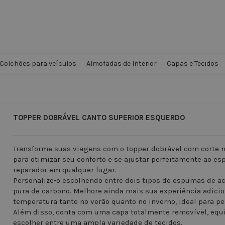
Colchões para veículos
Almofadas de Interior
Capas e Tecidos
TOPPER DOBRÁVEL CANTO SUPERIOR ESQUERDO
Transforme suas viagens com o topper dobrável com corte n
para otimizar seu conforto e se ajustar perfeitamente ao es
reparador em qualquer lugar.
Personalize-o escolhendo entre dois tipos de espumas de ac
pura de carbono. Melhore ainda mais sua experiência adic
temperatura tanto no verão quanto no inverno, ideal para p
Além disso, conta com uma capa totalmente removível, equi
escolher entre uma ampla variedade de tecidos.