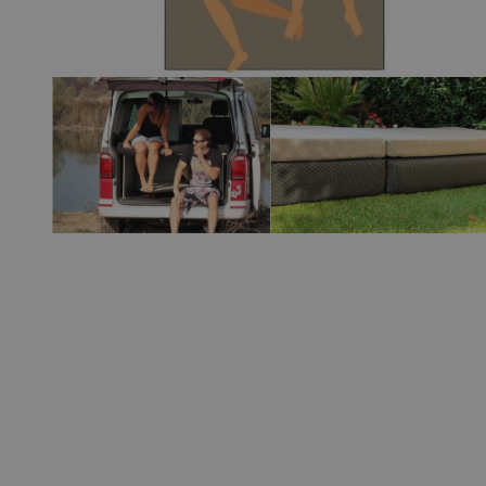
View larger image
View larger 