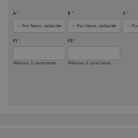
A
B
C
*
*
*
F1
F2
*
*
Máximo: 3 caracteres
Máximo: 3 caracteres