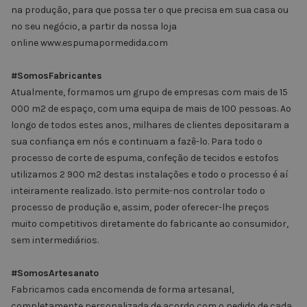
na produção, para que possa ter o que precisa em sua casa ou
no seu negócio, a partir da nossa loja
online
www.espumapormedida.com
#SomosFabricantes
Atualmente, formamos um grupo de empresas com mais de 15
000 m2 de espaço, com uma equipa de mais de 100 pessoas. Ao
longo de todos estes anos, milhares de clientes depositaram a
sua confiança em nós e continuam a fazê-lo. Para todo o
processo de corte de espuma, confeção de tecidos e estofos
utilizamos 2 900 m2 destas instalações e todo o processo é aí
inteiramente realizado. Isto permite-nos controlar todo o
processo de produção e, assim, poder oferecer-lhe preços
muito competitivos diretamente do fabricante ao consumidor,
sem intermediários.
#SomosArtesanato
Fabricamos cada encomenda de forma artesanal,
completamente personalizada de acordo com o pedido de cada