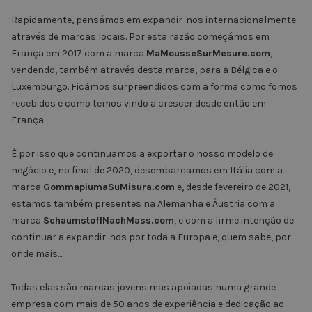
Rapidamente, pensámos em expandir-nos internacionalmente
através de marcas locais. Por esta razão começámos em
França em 2017 com a marca
MaMousseSurMesure.com
,
vendendo, também através desta marca, para a Bélgica e o
Luxemburgo. Ficámos surpreendidos com a forma como fomos
recebidos e como temos vindo a crescer desde então em
França.
É por isso que continuamos a exportar o nosso modelo de
negócio e, no final de 2020, desembarcamos em Itália com a
marca
GommapiumaSuMisura.com
e, desde fevereiro de 2021,
estamos também presentes na Alemanha e Áustria com a
marca
SchaumstoffNachMass.com
, e com a firme intenção de
continuar a expandir-nos por toda a Europa e, quem sabe, por
onde mais...
Todas elas são marcas jovens mas apoiadas numa grande
empresa com mais de 50 anos de experiência e dedicação ao