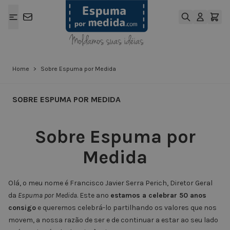
Ir para o Conteúdo
Home
>
Sobre Espuma por Medida
SOBRE ESPUMA POR MEDIDA
Sobre Espuma por
Medida
Olá, o meu nome é Francisco Javier Serra Perich, Diretor Geral
da
Espuma por Medida
. Este ano
estamos a celebrar 50 anos
consigo
e queremos celebrá-lo partilhando os valores que nos
movem, a nossa razão de ser e de continuar a estar ao seu lado