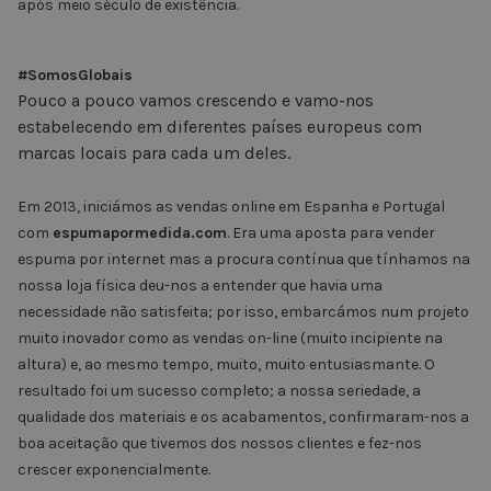
após meio século de existência.
#SomosGlobais
Pouco a pouco vamos crescendo e vamo-nos
estabelecendo em diferentes países europeus com
marcas locais para cada um deles.
Em 2013, iniciámos as vendas online em Espanha e Portugal
com
espumapormedida.com
. Era uma aposta para vender
espuma por internet mas a procura contínua que tínhamos na
nossa loja física deu-nos a entender que havia uma
necessidade não satisfeita; por isso, embarcámos num projeto
muito inovador como as vendas on-line (muito incipiente na
altura) e, ao mesmo tempo, muito, muito entusiasmante. O
resultado foi um sucesso completo; a nossa seriedade, a
qualidade dos materiais e os acabamentos, confirmaram-nos a
boa aceitação que tivemos dos nossos clientes e fez-nos
crescer exponencialmente.