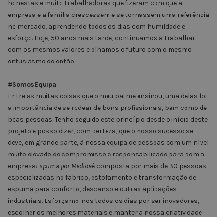
honestas e muito trabalhadoras que fizeram com que a
empresa e a família crescessem e se tornassem uma referência
no mercado, aprendendo todos os dias com humildade e
esforço. Hoje, 50 anos mais tarde, continuamos a trabalhar
com os mesmos valores e olhamos o futuro com o mesmo
entusiasmo de então.
#SomosEquipa
Entre as muitas coisas que o meu pai me ensinou, uma delas foi
a importância de se rodear de bons profissionais, bem como de
boas pessoas. Tenho seguido este princípio desde o início deste
projeto e posso dizer, com certeza, que o nosso sucesso se
deve, em grande parte, à nossa equipa de pessoas com um nível
muito elevado de compromisso e responsabilidade para com a
empresa
Espuma por Medida
é composta por mais de 30 pessoas
especializadas no fabrico, estofamento e transformação de
espuma para conforto, descanso e outras aplicações
industriais. Esforçamo-nos todos os dias por ser inovadores,
escolher os melhores materiais e manter a nossa criatividade