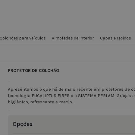
Colchões para veículos
Almofadas de Interior
Capas e Tecidos
PROTETOR DE COLCHÃO
Apresentamos o que há de mais recente em protetores de co
tecnologia EUCALIPTUS FIBER e o SISTEMA PERLAM. Graças a e
higiênico, refrescante e macio.
Opções