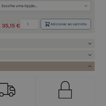
Quantidade
Adicionar ao carrinho
35,15 €