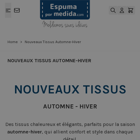
Ir para o Conteúdo
Home
>
Nouveaux Tissus Automne-Hiver
NOUVEAUX TISSUS AUTOMNE-HIVER
NOUVEAUX TISSUS
AUTOMNE - HIVER
Des tissus chaleureux et élégants, parfaits pour la saison
automne-hiver
, qui allient confort et style dans chaque
détail.