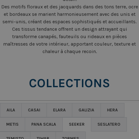
Des motifs floraux et des jacquards dans des tons terre, ocre
et bordeaux se marient harmonieusement avec des unis et
semi-unis, créant des espaces sophistiqués et accueillants.
Ces tissus tendance offrent un design attrayant qui
transforme canapés, fauteuils ou rideaux en pièces
maîtresses de votre intérieur, apportant couleur, texture et
chaleur à chaque recoin.
COLLECTIONS
AILA
CASAI
ELARA
GALIZIA
HERA
METIS
PANA SCALA
SEEKER
SESLATERO
TEMISTO
TIWAR
TORMES