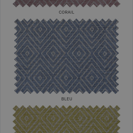
CORAIL
BLEU