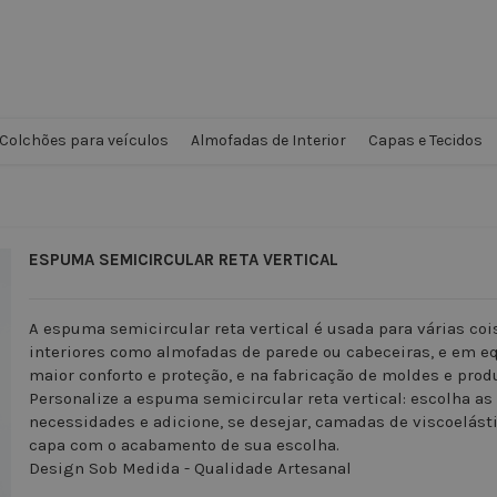
Colchões para veículos
Almofadas de Interior
Capas e Tecidos
ESPUMA SEMICIRCULAR RETA VERTICAL
A espuma semicircular reta vertical é usada para várias coi
interiores como almofadas de parede ou cabeceiras, e em e
maior conforto e proteção, e na fabricação de moldes e prod
Personalize a espuma semicircular reta vertical: escolha 
necessidades e adicione, se desejar, camadas de viscoelásti
capa com o acabamento de sua escolha.
Design Sob Medida - Qualidade Artesanal