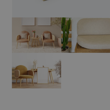
View larger image
View larger 
View larger image