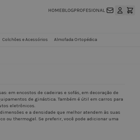
HOME
BLOG
PROFESIONAL
Colchões e Acessórios
Almofada Ortopédica
sas: em encostos de cadeiras e sofás, em decoração de
quipamentos de ginástica. Também é útil em carros para
utos eletrônicos.
as dimensões e a densidade que melhor atendem às suas
co ou thermogel. Se preferir, você pode adicionar uma