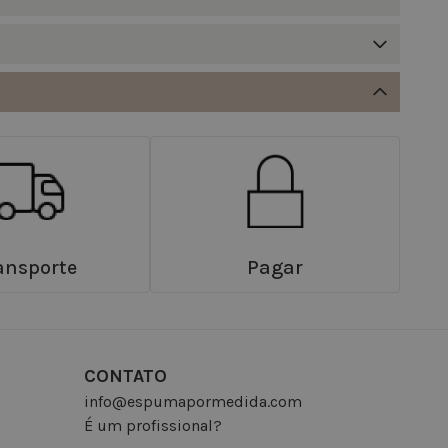
ansporte
Pagar
CONTATO
info@espumapormedida.com
É um profissional?