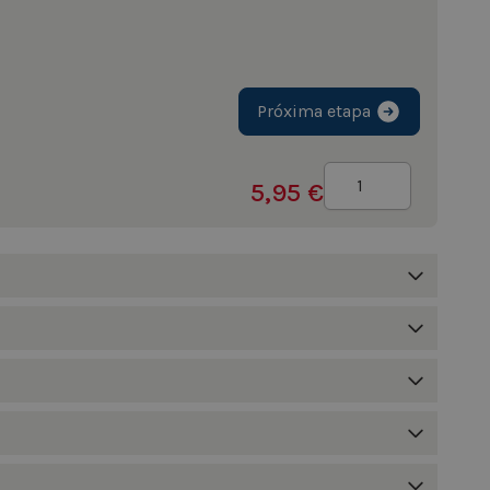
Próxima etapa
Quantidade
5,95 €