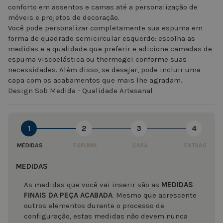
conforto em assentos e camas até a personalização de
móveis e projetos de decoração.
Você pode personalizar completamente sua espuma em
forma de quadrado semicircular esquerdo: escolha as
medidas e a qualidade que preferir e adicione camadas de
espuma viscoelástica ou thermogel conforme suas
necessidades. Além disso, se desejar, pode incluir uma
capa com os acabamentos que mais lhe agradam.
Design Sob Medida - Qualidade Artesanal
1
2
3
4
MEDIDAS
ESPUMA
CAPA
EXTRAS
MEDIDAS
As medidas que você vai inserir são as
MEDIDAS
FINAIS DA PEÇA ACABADA
. Mesmo que acrescente
outros elementos durante o processo de
configuração, estas medidas não devem nunca