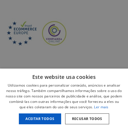
Este website usa cookies
Utilizamos cookies para personalizar conteúdo, anúncios e analisar
Pagamento seguro:
nosso tráfego. Também compartilhamos informações sobre o uso do
nosso site com nossos parceiros de publicidade e análise, que podem
combiná-las com outras informações que você forneceu a eles ou
que eles coletaram do uso de seus serviços.
Ler mais
ACEITAR TODOS
RECUSAR TODOS
Aviso legal