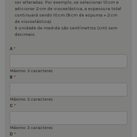
ser alteradas. Por exemplo, se selecionar 10 cm e
adicionar 2 cm de viscoelástica, a espessura total
continuará sendo 10 cm (8 cm de espuma + 2 cm
de viscoelástica).
A unidade de medida são centímetros (cm) sem
decimais.
A
*
Máximo: 3 caracteres
B
*
Máximo: 3 caracteres
C
*
Máximo: 3 caracteres
D
*