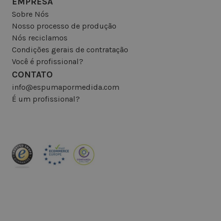
EMPRESA
Sobre Nós
Nosso processo de produção
Nós reciclamos
Condições gerais de contratação
Você é profissional?
CONTATO
info@espumapormedida.com
É um profissional?
INSCREVA-SE NA NEWSLETTER