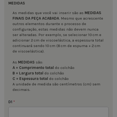
MEDIDAS
As medidas que você vai inserir são as
MEDIDAS
FINAIS DA PEÇA ACABADA
. Mesmo que acrescente
outros elementos durante o processo de
configuração, estas medidas não devem nunca
ser alteradas. Por exemplo, se selecionar 10 cm e
adicionar 2 cm de viscoelástica, a espessura total
continuará sendo 10 cm (8 cm de espuma + 2 cm
de viscoelástica).
As
MEDIDAS
são:
A = Comprimento total
do colchão
B = Largura total
do colchão
C = Espessura total
do colchão
A unidade de medida são centímetros (cm) sem
decimais.
D1
*