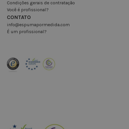
Condições gerais de contratação
Você é profissional?
CONTATO
info@espumapormedida.com
É um profissional?
INSCREVA-SE NA NEWSLETTER