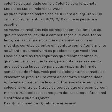
colchão de qualidade como o Colchão para furgoneta
Mercedes Marco Polo Viano W639.
As suas medidas padrão são de 108 cm de largura x 200
cm de comprimento x 6/8/9/10/12 cm de espessura a
escolher.
Às vezes, as medidas não correspondem exatamente às
que oferecemos, devido à camperização que você tenha
feito, por isso sugerimos que o personalize com as
medidas corretas ou entre em contato com o Atendimento
ao Cliente, que resolverá os problemas que você tiver.
Escolha entre as três espumas que recomendamos ou
qualquer uma das que temos, para obter o relaxamento
que você está buscando para suas viagens de fim de
semana ou de férias. Você pode adicionar uma camada de
Viscosoft se procura um extra de conforto e comodidade.
Aproveite a oportunidade que outros não oferecem, para
selecionar entre os 5 tipos de tecidos que oferecemos, com
mais de 200 tecidos e cores para dar esse toque funcional
e estético à sua furgoneta.
Design sob medida - Qualidade artesanal