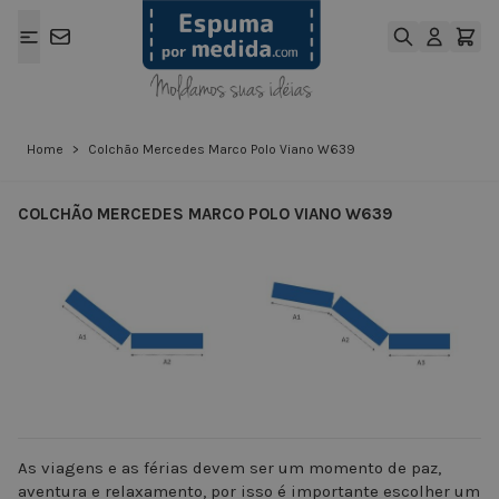
Ir para o Conteúdo
Home
>
Colchão Mercedes Marco Polo Viano W639
COLCHÃO MERCEDES MARCO POLO VIANO W639
View larger image
View larger ima
As viagens e as férias devem ser um momento de paz,
aventura e relaxamento, por isso é importante escolher um