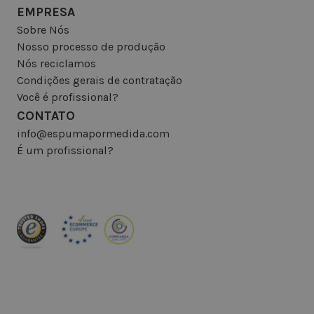
EMPRESA
Sobre Nós
Nosso processo de produção
Nós reciclamos
Condições gerais de contratação
Você é profissional?
CONTATO
info@espumapormedida.com
É um profissional?
INSCREVA-SE NA NEWSLETTER