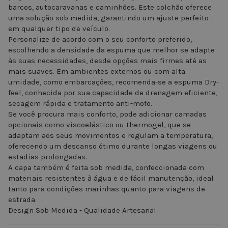
barcos, autocaravanas e caminhões. Este colchão oferece
uma solução sob medida, garantindo um ajuste perfeito
em qualquer tipo de veículo.
Personalize de acordo com o seu conforto preferido,
escolhendo a densidade da espuma que melhor se adapte
às suas necessidades, desde opções mais firmes até as
mais suaves. Em ambientes externos ou com alta
umidade, como embarcações, recomenda-se a espuma Dry-
feel, conhecida por sua capacidade de drenagem eficiente,
secagem rápida e tratamento anti-mofo.
Se você procura mais conforto, pode adicionar camadas
opcionais como viscoelástico ou thermogel, que se
adaptam aos seus movimentos e regulam a temperatura,
oferecendo um descanso ótimo durante longas viagens ou
estadias prolongadas.
A capa também é feita sob medida, confeccionada com
materiais resistentes à água e de fácil manutenção, ideal
tanto para condições marinhas quanto para viagens de
estrada.
Design Sob Medida - Qualidade Artesanal