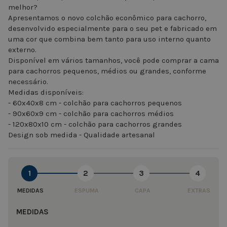
melhor?
Apresentamos o novo colchão econômico para cachorro,
desenvolvido especialmente para o seu pet e fabricado em
uma cor que combina bem tanto para uso interno quanto
externo.
Disponível em vários tamanhos, você pode comprar a cama
para cachorros pequenos, médios ou grandes, conforme
necessário.
Medidas disponíveis:
- 60x40x8 cm - colchão para cachorros pequenos
- 90x60x9 cm - colchão para cachorros médios
- 120x80x10 cm - colchão para cachorros grandes
Design sob medida - Qualidade artesanal
1
2
3
4
MEDIDAS
ESPUMA
CAPA
EXTRAS
MEDIDAS