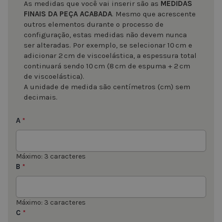
As medidas que você vai inserir são as
MEDIDAS
FINAIS DA PEÇA ACABADA
. Mesmo que acrescente
outros elementos durante o processo de
configuração, estas medidas não devem nunca
ser alteradas. Por exemplo, se selecionar 10 cm e
adicionar 2 cm de viscoelástica, a espessura total
continuará sendo 10 cm (8 cm de espuma + 2 cm
de viscoelástica).
A unidade de medida são centímetros (cm) sem
decimais.
A
*
Máximo: 3 caracteres
B
*
Máximo: 3 caracteres
C
*