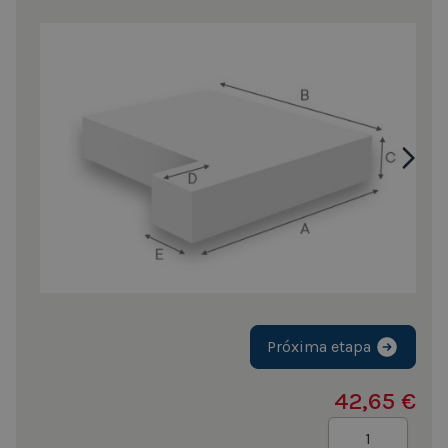
Próxima etapa
42,65 €
Quantidade