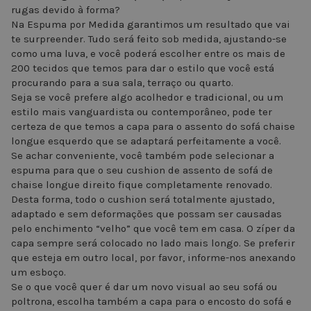
rugas devido à forma?
Na Espuma por Medida garantimos um resultado que vai
te surpreender. Tudo será feito sob medida, ajustando-se
como uma luva, e você poderá escolher entre os mais de
200 tecidos que temos para dar o estilo que você está
procurando para a sua sala, terraço ou quarto.
Seja se você prefere algo acolhedor e tradicional, ou um
estilo mais vanguardista ou contemporâneo, pode ter
certeza de que temos a capa para o assento do sofá chaise
longue esquerdo que se adaptará perfeitamente a você.
Se achar conveniente, você também pode selecionar a
espuma para que o seu cushion de assento de sofá de
chaise longue direito fique completamente renovado.
Desta forma, todo o cushion será totalmente ajustado,
adaptado e sem deformações que possam ser causadas
pelo enchimento “velho” que você tem em casa. O zíper da
capa sempre será colocado no lado mais longo. Se preferir
que esteja em outro local, por favor, informe-nos anexando
um esboço.
Se o que você quer é dar um novo visual ao seu sofá ou
poltrona, escolha também a capa para o encosto do sofá e