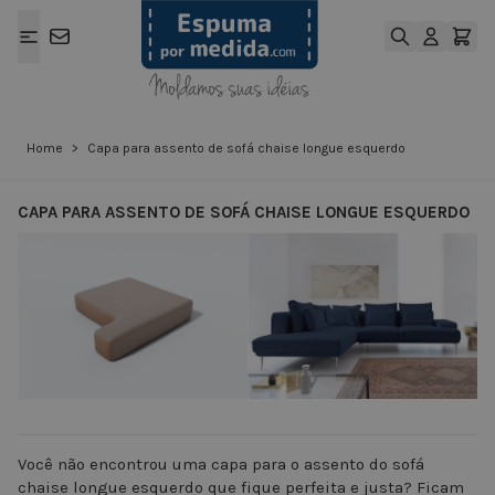
Ir para o Conteúdo
Home
>
Capa para assento de sofá chaise longue esquerdo
CAPA PARA ASSENTO DE SOFÁ CHAISE LONGUE ESQUERDO
View larger image
View larger ima
Você não encontrou uma capa para o assento do sofá
chaise longue esquerdo que fique perfeita e justa? Ficam