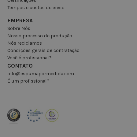
Certificações
Tempos e custos de envio
EMPRESA
Sobre Nós
Nosso processo de produção
Nós reciclamos
Condições gerais de contratação
Você é profissional?
CONTATO
info@espumapormedida.com
É um profissional?
INSCREVA-SE NA NEWSLETTER