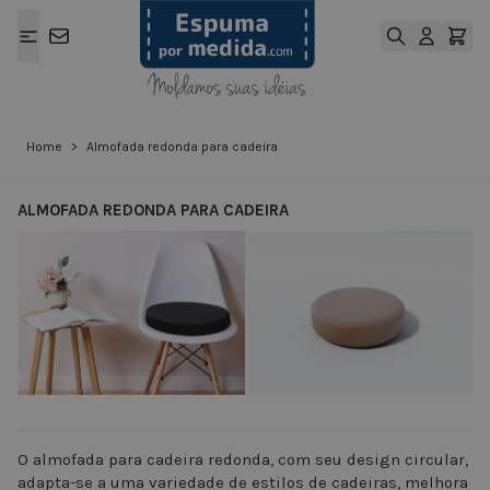
Ir para o Conteúdo
Home
>
Almofada redonda para cadeira
ALMOFADA REDONDA PARA CADEIRA
View larger image
View larger ima
O almofada para cadeira redonda, com seu design circular,
adapta-se a uma variedade de estilos de cadeiras, melhora