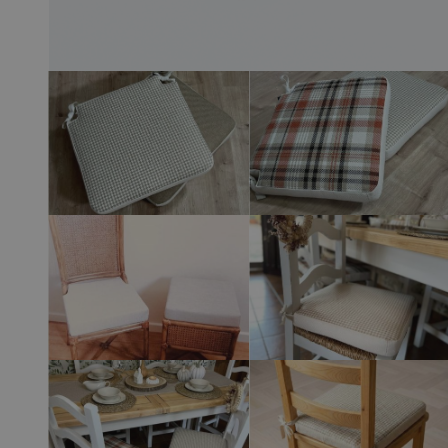
View larger image
View larger 
View larger image
View larger 
View larger image
View larger 