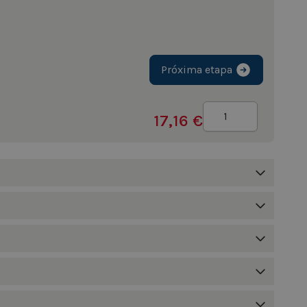
Próxima etapa
Quantidade
17,16 €