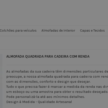
Colchões para veículos
Almofadas de Interior
Capas e Tecidos
ALMOFADA QUADRADA PARA CADEIRA COM RENDA
As almofadas da sua cadeira têm dimensões particulares de
preocupe, a nossa almofada quadrada para cadeira com ren
com as dimensões, conforto e design que desejar.
Tudo o que precisa fazer é marcar a medida da renda nas dim
um esboço ou uma amostra para obter o resultado desejado
Pode personalizá-la até aos mínimos detalhes.
Design à Medida - Qualidade Artesanal