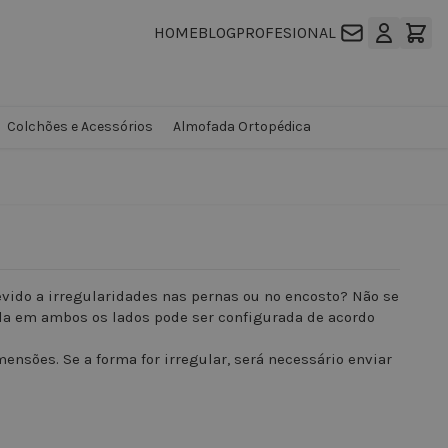
HOME
BLOG
PROFESIONAL
Colchões e Acessórios
Almofada Ortopédica
vido a irregularidades nas pernas ou no encosto? Não se
da em ambos os lados pode ser configurada de acordo
ensões. Se a forma for irregular, será necessário enviar
.