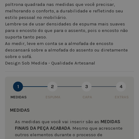
poltrona quadrada nas medidas que você precisar,
melhorando o conforto, a durabilidade e refletindo seu
estilo pessoal no mobiliário.
Lembre-se de usar densidades de espuma mais suaves
para o encosto do que para o assento, pois o encosto não
suporta tanto peso.
Ao medir, leve em conta se a almofada de encosto
descansará sobre a almofada do assento ou diretamente
sobre o sofá.
Design Sob Medida - Qualidade Artesanal
1
2
3
4
MEDIDAS
ESPUMA
CAPA
EXTRAS
MEDIDAS
As medidas que você vai inserir são as
MEDIDAS
FINAIS DA PEÇA ACABADA
. Mesmo que acrescente
outros elementos durante o processo de