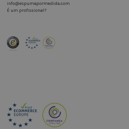
info@espumapormedida.com
É um profissional?
INSCREVA-SE NA NEWSLETTER