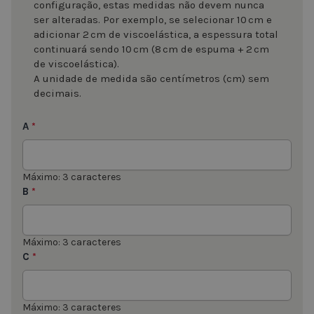
configuração, estas medidas não devem nunca
ser alteradas. Por exemplo, se selecionar 10 cm e
adicionar 2 cm de viscoelástica, a espessura total
continuará sendo 10 cm (8 cm de espuma + 2 cm
de viscoelástica).
A unidade de medida são centímetros (cm) sem
decimais.
A
*
Máximo: 3 caracteres
B
*
Máximo: 3 caracteres
C
*
Máximo: 3 caracteres