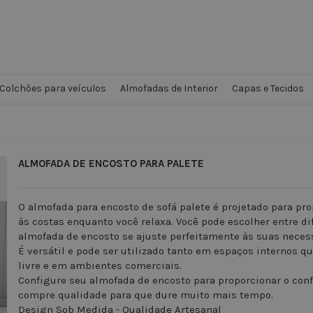
Colchões para veículos
Almofadas de Interior
Capas e Tecidos
ALMOFADA DE ENCOSTO PARA PALETE
O almofada para encosto de sofá palete é projetado para pro
às costas enquanto você relaxa. Você pode escolher entre d
almofada de encosto se ajuste perfeitamente às suas necess
É versátil e pode ser utilizado tanto em espaços internos qu
livre e em ambientes comerciais.
Configure seu almofada de encosto para proporcionar o conf
compre qualidade para que dure muito mais tempo.
Design Sob Medida - Qualidade Artesanal