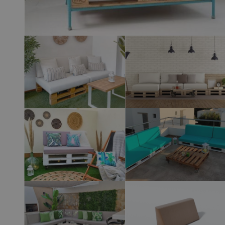
View larger image
View larger 
View larger image
View larger 
View larger image
View larger 