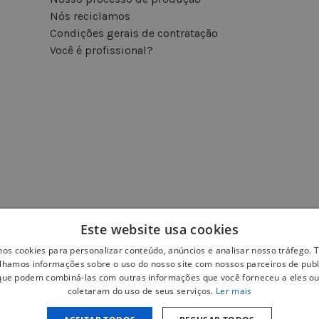
Nós reciclamos
Condições gerais de contratação
Você é profissional?
Este website usa cookies
mos cookies para personalizar conteúdo, anúncios e analisar nosso tráfego
lhamos informações sobre o uso do nosso site com nossos parceiros de publ
 que podem combiná-las com outras informações que você forneceu a eles ou
coletaram do uso de seus serviços.
Ler mais