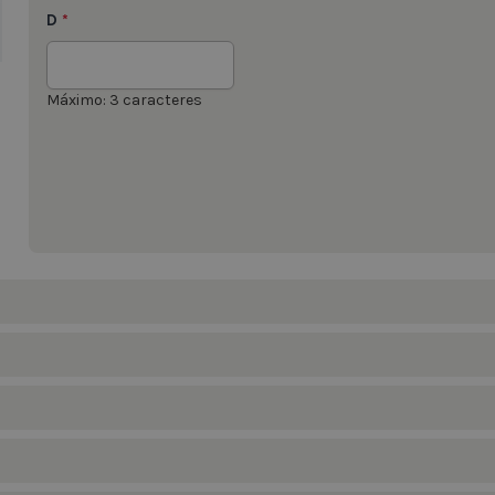
D
*
Máximo: 3 caracteres