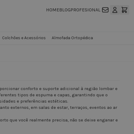
HOME
BLOG
PROFESIONAL
Colchões e Acessórios
Almofada Ortopédica
porcionar conforto e suporte adicional à região lombar e
iferentes tipos de espuma e capas, garantindo que o
idades e preferências estéticas.
anto externos, em salas de estar, terraços, eventos ao ar
orto que você realmente precisa, não se deixe enganar e