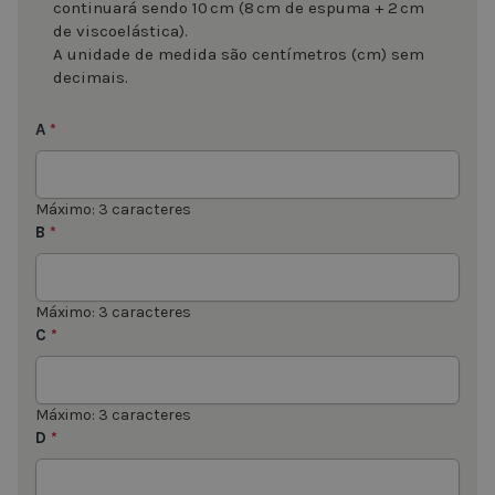
continuará sendo 10 cm (8 cm de espuma + 2 cm
de viscoelástica).
A unidade de medida são centímetros (cm) sem
decimais.
A
*
Máximo: 3 caracteres
B
*
Máximo: 3 caracteres
C
*
Máximo: 3 caracteres
D
*