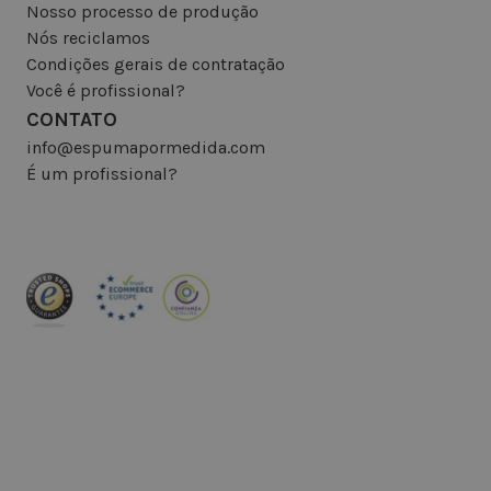
Nosso processo de produção
Nós reciclamos
Condições gerais de contratação
Você é profissional?
CONTATO
info@espumapormedida.com
É um profissional?
INSCREVA-SE NA NEWSLETTER