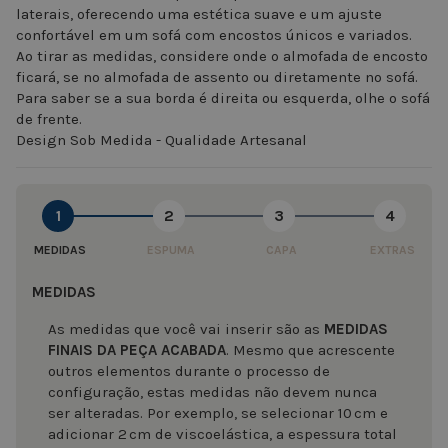
laterais, oferecendo uma estética suave e um ajuste
confortável em um sofá com encostos únicos e variados.
Ao tirar as medidas, considere onde o almofada de encosto
ficará, se no almofada de assento ou diretamente no sofá.
Para saber se a sua borda é direita ou esquerda, olhe o sofá
de frente.
Design Sob Medida - Qualidade Artesanal
1
2
3
4
MEDIDAS
ESPUMA
CAPA
EXTRAS
MEDIDAS
As medidas que você vai inserir são as
MEDIDAS
FINAIS DA PEÇA ACABADA
. Mesmo que acrescente
outros elementos durante o processo de
configuração, estas medidas não devem nunca
ser alteradas. Por exemplo, se selecionar 10 cm e
adicionar 2 cm de viscoelástica, a espessura total