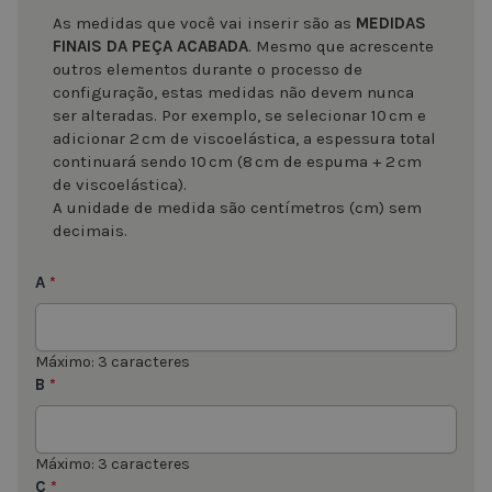
As medidas que você vai inserir são as
MEDIDAS
FINAIS DA PEÇA ACABADA
. Mesmo que acrescente
outros elementos durante o processo de
configuração, estas medidas não devem nunca
ser alteradas. Por exemplo, se selecionar 10 cm e
adicionar 2 cm de viscoelástica, a espessura total
continuará sendo 10 cm (8 cm de espuma + 2 cm
de viscoelástica).
A unidade de medida são centímetros (cm) sem
decimais.
A
*
Máximo: 3 caracteres
B
*
Máximo: 3 caracteres
C
*