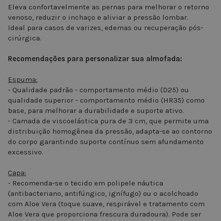
Eleva confortavelmente as pernas para melhorar o retorno
venoso, reduzir o inchaço e aliviar a pressão lombar.
Ideal para casos de varizes, edemas ou recuperação pós-
cirúrgica.
Recomendações para personalizar sua almofada:
Espuma:
- Qualidade padrão - comportamento médio (D25) ou
qualidade superior - comportamento médio (HR35) como
base, para melhorar a durabilidade e suporte ativo.
- Camada de viscoelástica pura de 3 cm, que permite uma
distribuição homogênea da pressão, adapta-se ao contorno
do corpo garantindo suporte contínuo sem afundamento
excessivo.
Capa:
- Recomenda-se o tecido em polipele náutica
(antibacteriano, antifúngico, ignífugo) ou o acolchoado
com Aloe Vera (toque suave, respirável e tratamento com
Aloe Vera que proporciona frescura duradoura). Pode ser