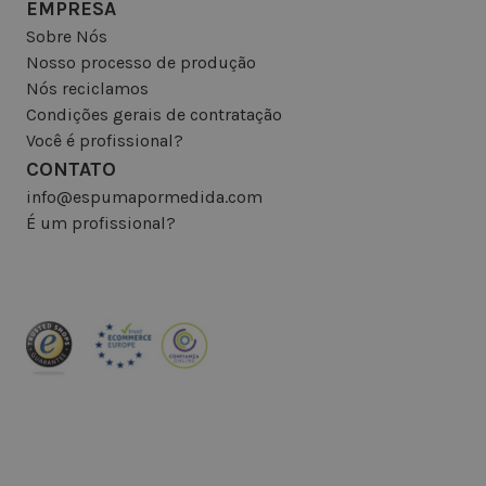
EMPRESA
Sobre Nós
Nosso processo de produção
Nós reciclamos
Condições gerais de contratação
Você é profissional?
CONTATO
info@espumapormedida.com
É um profissional?
INSCREVA-SE NA NEWSLETTER