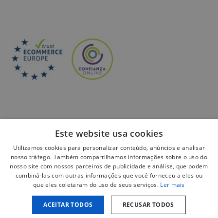
Este website usa cookies
Utilizamos cookies para personalizar conteúdo, anúncios e analisar
Pagamento seguro:
nosso tráfego. Também compartilhamos informações sobre o uso do
nosso site com nossos parceiros de publicidade e análise, que podem
combiná-las com outras informações que você forneceu a eles ou
que eles coletaram do uso de seus serviços.
Ler mais
ACEITAR TODOS
RECUSAR TODOS
Aviso legal